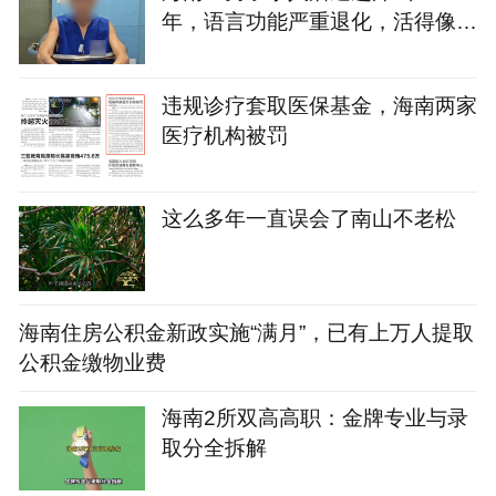
年，语言功能严重退化，活得像野
人！警方因一句话破案
违规诊疗套取医保基金，海南两家
医疗机构被罚
这么多年一直误会了南山不老松
海南住房公积金新政实施“满月”，已有上万人提取
公积金缴物业费
海南2所双高高职：金牌专业与录
取分全拆解