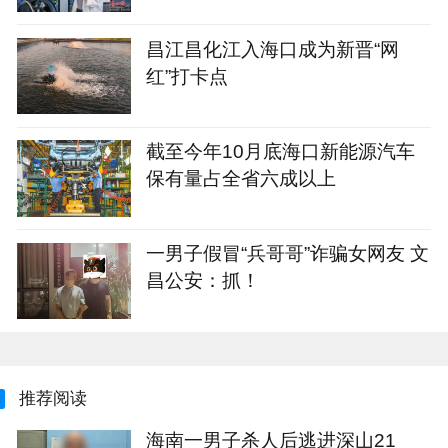
昌江昌化江入海口成为新晋“网
红”打卡点
截至今年10月底海口新能源汽车
保有量占全省六成以上
一男子假冒“兵哥哥”诈骗女网友 文
昌公安：抓！
推荐阅读
海南一男子杀人后逃进深山21