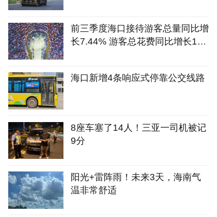
前三季度海口接待游客总量同比增
长7.44% 游客总花费同比增长12.
09%
海口新增4条响应式停靠公交线路
8座车塞了14人！三亚一司机被记
9分
阳光+雷阵雨！未来3天，海南气
温非常舒适