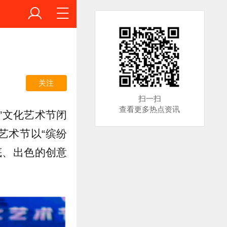
关注
扫一扫
查看更多热点资讯
”文化艺术节闭
艺术节以“缤纷
底、出色的创意