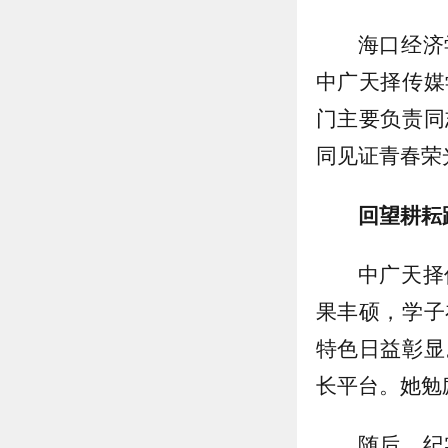
海口经济
中广天择传媒
门主要负责同
同见证青春荣
回望耕耘
中广天择
果丰硕，学子
特色日益彰显
长平台。她勉
随后，纪