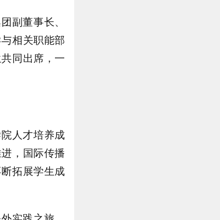
集团副董事长、
导与相关职能部
生共同出席，一
学院人才培养成
推进，国际传播
不断拓展学生成
。
海外实践之旅。