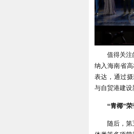
值得关注
纳入海南省高
表达，通过摄
与自贸港建设
“青椰”
随后，第