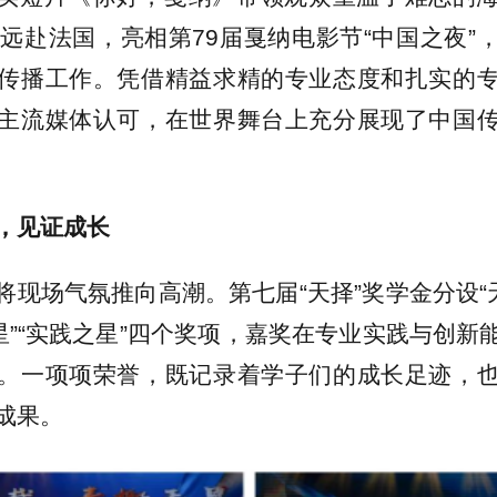
生远赴法国，亮相第79届戛纳电影节“中国之夜”
传播工作。凭借精益求精的专业态度和扎实的
主流媒体认可，在世界舞台上充分展现了中国
，见证成长
将现场气氛推向高潮。第七届“天择”奖学金分设“天
之星”“实践之星”四个奖项，嘉奖在专业实践与创新
。一项项荣誉，既记录着学子们的成长足迹，
成果。