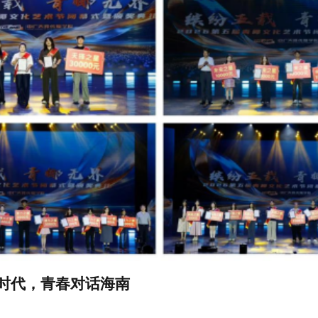
时代，青春对话海南