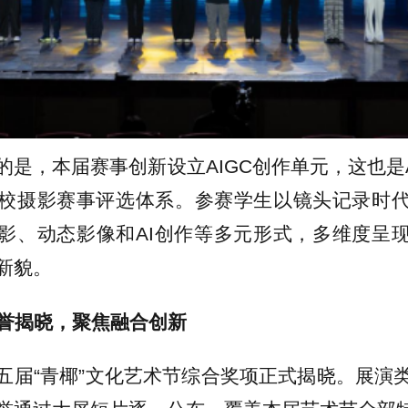
的是，本届赛事创新设立AIGC创作单元，这也是A
校摄影赛事评选体系。参赛学生以镜头记录时
影、动态影像和AI创作等多元形式，多维度呈
新貌。
荣誉揭晓，聚焦融合创新
五届“青椰”文化艺术节综合奖项正式揭晓。展演