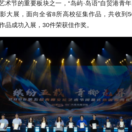
艺术节的重要板块之一，“岛屿·岛语”自贸港青年影
影大展，面向全省8所高校征集作品，共收到5
件作品成功入展，30件荣获佳作奖。