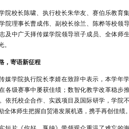
学院校长陈啸、执行校长朱华友、赛伯乐教育
学院理事长曹成伟、副校长徐兰、陈桦等校领
志及中广天择传媒学院领导班子成员、全体师
光。
路，寄语新征程
传媒学院执行院长李婧在致辞中表示，本学年
在各级赛事中屡获佳绩；数智化教学改革稳步
。依托校企合作、实践项目及国际研学，学院
励全体师生把握自贸港发展机遇，携手再创佳绩
实短片《你好，戛纳》带领观众重温了难忘的