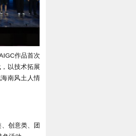
IGC作品首次
代，以技术拓展
现海南风土人情
类、创意类、团