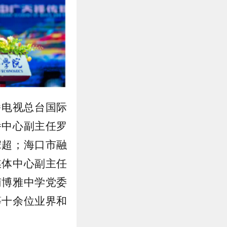
播电视总台国际
播中心副主任罗
宋超；海口市融
媒体中心副主任
南博雅中学党委
等十余位业界和