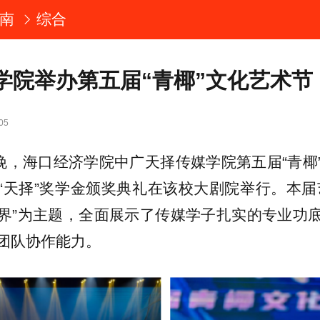
南
综合
学院举办第五届“青椰”文化艺术节
05
日晚，海口经济学院中广天择传媒学院第五届“青椰
“天择”奖学金颁奖典礼在该校大剧院举行。本届
界”为主题，全面展示了传媒学子扎实的专业功
团队协作能力。