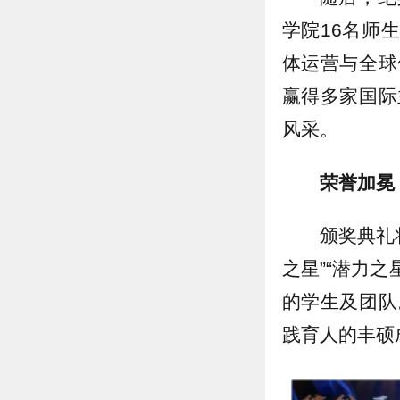
学院16名师
体运营与全球
赢得多家国际
风采。
荣誉加冕
颁奖典礼
之星”“潜力
的学生及团队
践育人的丰硕