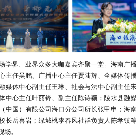
场学界、业界众多大咖嘉宾齐聚一堂。海南广
心主任吴鹏、广播中心主任贾陆辉、全媒体传
融媒体中心副主任王琳、社会与法中心副主任
体中心主任叶丽锋、副主任陈诗颖；陵水县融
（中国）有限公司海口分公司所长张甲申；海
校长岳喜岩；绿城桃李春风社群负责人陈孝镇
现场。