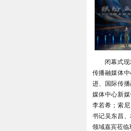
闭幕式现
传播融媒体中
进、国际传播
媒体中心新媒
李若希；索尼
书记吴东昌、
领域嘉宾莅临