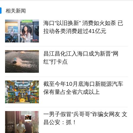
相关新闻
海口“以旧换新” 消费如火如荼 已
拉动各类消费超过41亿元
昌江昌化江入海口成为新晋“网
红”打卡点
截至今年10月底海口新能源汽车
保有量占全省六成以上
一男子假冒“兵哥哥”诈骗女网友 文
昌公安：抓！