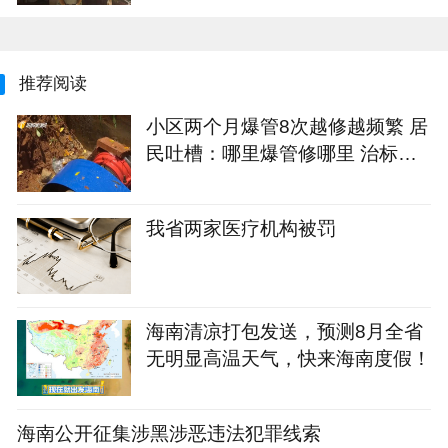
推荐阅读
小区两个月爆管8次越修越频繁 居
民吐槽：哪里爆管修哪里 治标不
治本
我省两家医疗机构被罚
海南清凉打包发送，预测8月全省
无明显高温天气，快来海南度假！
海南公开征集涉黑涉恶违法犯罪线索