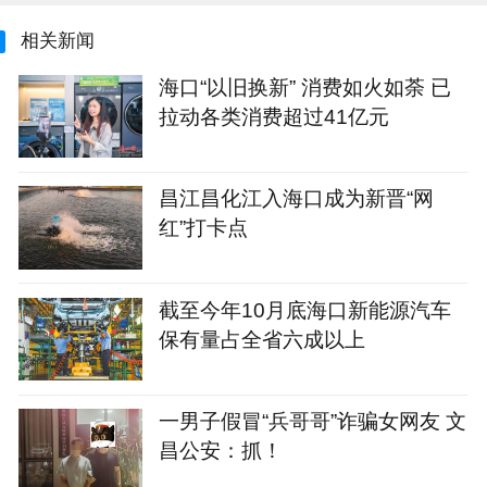
相关新闻
海口“以旧换新” 消费如火如荼 已
拉动各类消费超过41亿元
昌江昌化江入海口成为新晋“网
红”打卡点
截至今年10月底海口新能源汽车
保有量占全省六成以上
一男子假冒“兵哥哥”诈骗女网友 文
昌公安：抓！