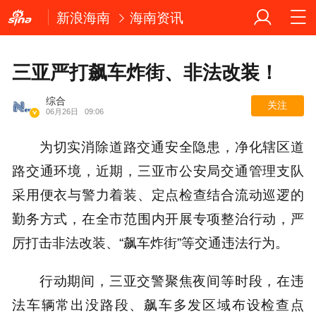
新浪海南
海南资讯
三亚严打飙车炸街、非法改装！
综合
关注
06月26日
09:06
为切实消除道路交通安全隐患，净化辖区道
路交通环境，近期，三亚市公安局交通管理支队
采用便衣与警力着装、定点检查结合流动巡逻的
勤务方式，在全市范围内开展专项整治行动，严
厉打击非法改装、“飙车炸街”等交通违法行为。
行动期间，三亚交警聚焦夜间等时段，在违
法车辆常出没路段、飙车多发区域布设检查点