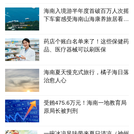
海南入境游半年度首破百万人次摇
下车窗感受海南山海康养旅居看海
南
药店个账白名单来了！这些保健药
品、医疗器械可以刷医保
海南夏天慢充式旅行，橘子海日落
治愈人心
受贿475.6万元！海南一地教育局
原局长被判刑
一碗冰凉风味带来夏日清凉（神州