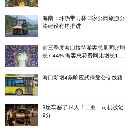
海南：环热带雨林国家公园旅游公
路建设有序推进
前三季度海口接待游客总量同比增
长7.44% 游客总花费同比增长12.
09%
海口新增4条响应式停靠公交线路
8座车塞了14人！三亚一司机被记
9分