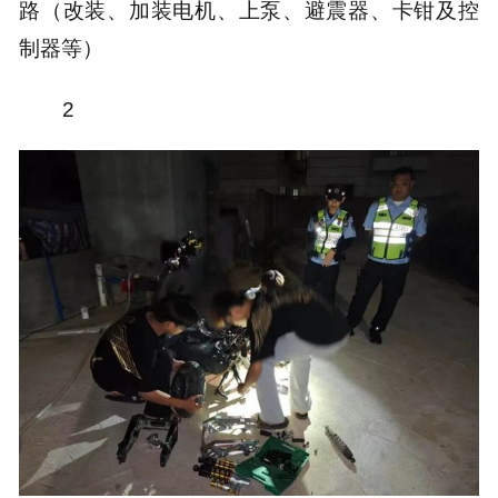
路（改装、加装电机、上泵、避震器、卡钳及控
制器等）
2