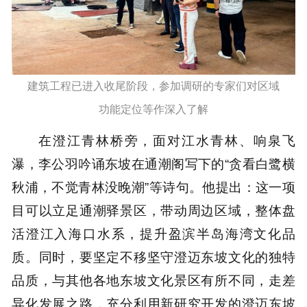
建筑工程已进入收尾阶段，参加调研的专家们对区域
功能定位等作深入了解
在澄江青林桥旁，面对江水青林、响泉飞
瀑，李公羽吟诵东坡在通潮阁写下的“贪看白鹭横
秋浦，不觉青林没晚潮”等诗句。他提出：这一项
目可以立足通潮驿景区，带动周边区域，整体盘
活澄江入海口水系，提升盈滨半岛海湾文化品
质。同时，要坚定不移坚守澄迈东坡文化的独特
品质，与其他各地东坡文化景区有所不同，走差
异化发展之路，充分利用新研究开发的澄迈东坡