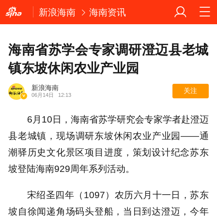
新浪海南
海南资讯
海南省苏学会专家调研澄迈县老城
镇东坡休闲农业产业园
新浪海南
关注
06月14日
12:13
6月10日，海南省苏学研究会专家学者赴澄迈
县老城镇，现场调研东坡休闲农业产业园——通
潮驿历史文化景区项目进度，策划设计纪念苏东
坡登陆海南929周年系列活动。
宋绍圣四年（1097）农历六月十一日，苏东
坡自徐闻递角场码头登船，当日到达澄迈，今年