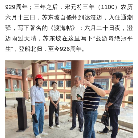
929周年；三年之后，宋元符三年（1100）农历
六月十三日，苏东坡自儋州到达澄迈，入住通潮
驿，写下著名的《渡海帖》；六月二十日夜，澄
迈雨过天晴，苏东坡在这里写下“兹游奇绝冠平
生”，登船北归，至今926周年。