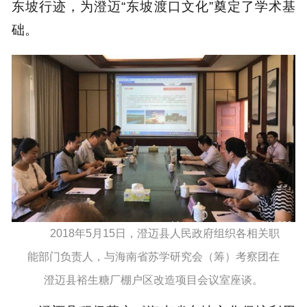
东坡行迹，为澄迈“东坡渡口文化”奠定了学术基
础。
2018年5月15日，澄迈县人民政府组织各相关职
能部门负责人，与海南省苏学研究会（筹）考察团在
澄迈县裕生糖厂棚户区改造项目会议室座谈。