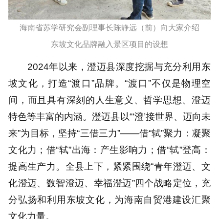
海南省苏学研究会副理事长陈静远（前）向大家介绍
东坡文化品牌融入景区项目的设想
2024年以来，澄迈县深度挖掘与充分利用东
坡文化，打造“渡口”品牌。“渡口”不仅是物理空
间，而且具有深刻的人生意义、哲学思想、澄迈
特色等丰富的内涵。澄迈县以“‘澄’接世界、迈向未
来”为目标，坚持“三借三力”——借“轼”聚力：凝聚
文化力；借“轼”出海：产生影响力；借“轼”登高：
提高生产力。全县上下，紧紧围绕“青年澄迈、文
化澄迈、数智澄迈、幸福澄迈”四个战略定位，充
分弘扬和利用东坡文化，为海南自贸港建设汇聚
文化力量。