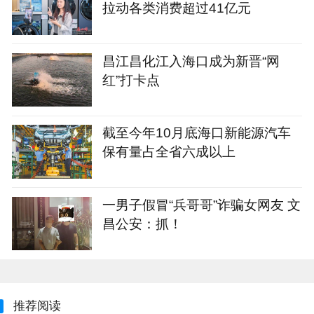
拉动各类消费超过41亿元
昌江昌化江入海口成为新晋“网
红”打卡点
截至今年10月底海口新能源汽车
保有量占全省六成以上
一男子假冒“兵哥哥”诈骗女网友 文
昌公安：抓！
推荐阅读