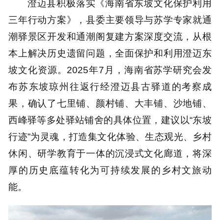
澄迈县积极落实《海南省东坡文化保护利用
三年行动方案》，县委主要领导与苏学专家就通
潮驿景区开发和通潮阁复建方案深度交流，从根
本上解决历史遗留问题，全面保护和利用澄迈东
坡文化资源。2025年7月，海南省苏学研究会发
布苏东坡琼州往返行经澄迈县古驿道的考察成
果，确认了七里铺、颜村铺、大丰铺、沙地铺、
西峰驿等多处驿站铺舍的具体位置，建议以“东坡
行迹”为灵魂，打造集文化体验、生态观光、乡村
休闲、研学教育于一体的沉浸式文化廊道，将深
厚的历史底蕴转化为可持续发展的乡村文旅动
能。