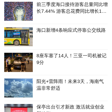
前三季度海口接待游客总量同比增
长7.44% 游客总花费同比增长12.
09%
海口新增4条响应式停靠公交线路
8座车塞了14人！三亚一司机被记
9分
阳光+雷阵雨！未来3天，海南气
温非常舒适
保亭出台引才新政 激活就业创业