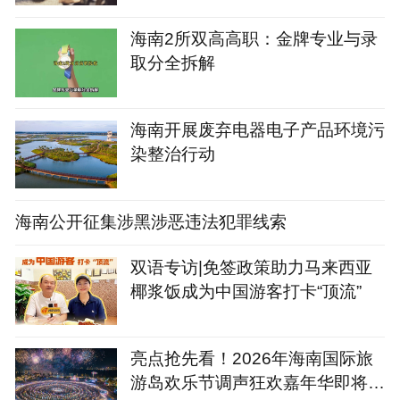
海南2所双高高职：金牌专业与录
取分全拆解
海南开展废弃电器电子产品环境污
染整治行动
海南公开征集涉黑涉恶违法犯罪线索
双语专访|免签政策助力马来西亚
椰浆饭成为中国游客打卡“顶流”
亮点抢先看！2026年海南国际旅
游岛欢乐节调声狂欢嘉年华即将精