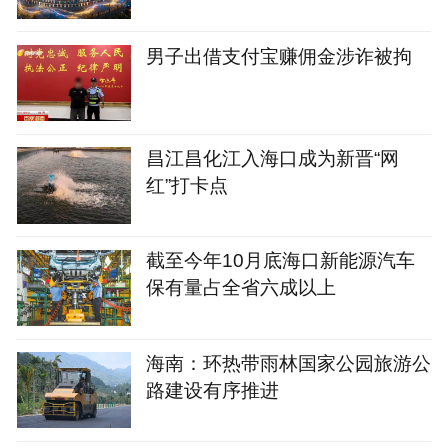
彩上演
男子出借支付宝赚佣金涉诈被拘
昌江昌化江入海口成为新晋“网
红”打卡点
截至今年10月底海口新能源汽车
保有量占全省六成以上
海南：环热带雨林国家公园旅游公
路建设有序推进