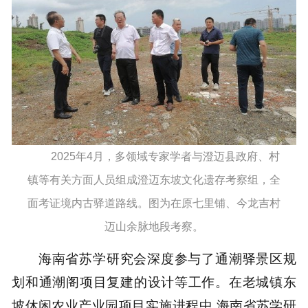
2025年4月，多领域专家学者与澄迈县政府、村
镇等有关方面人员组成澄迈东坡文化遗存考察组，全
面考证境内古驿道路线。图为在原七里铺、今龙吉村
迈山余脉地段考察。
海南省苏学研究会深度参与了通潮驿景区规
划和通潮阁项目复建的设计等工作。在老城镇东
坡休闲农业产业园项目实施进程中,海南省苏学研