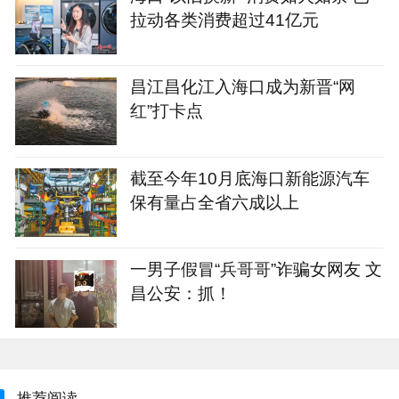
拉动各类消费超过41亿元
昌江昌化江入海口成为新晋“网
红”打卡点
截至今年10月底海口新能源汽车
保有量占全省六成以上
一男子假冒“兵哥哥”诈骗女网友 文
昌公安：抓！
推荐阅读