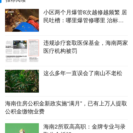
小区两个月爆管8次越修越频繁 居
民吐槽：哪里爆管修哪里 治标不
治本
违规诊疗套取医保基金，海南两家
医疗机构被罚
这么多年一直误会了南山不老松
海南住房公积金新政实施“满月”，已有上万人提取
公积金缴物业费
海南2所双高高职：金牌专业与录