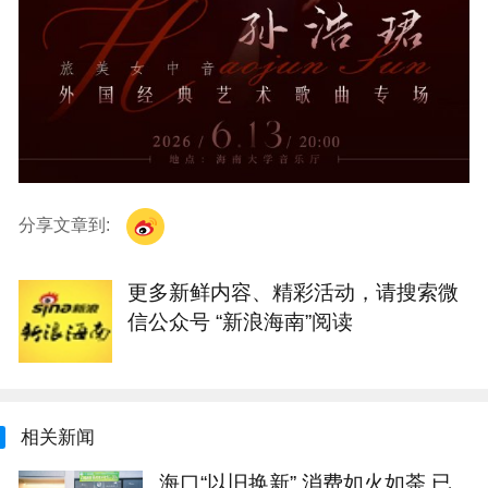
分享文章到:
更多新鲜内容、精彩活动，请搜索微
信公众号 “新浪海南”阅读
相关新闻
海口“以旧换新” 消费如火如荼 已