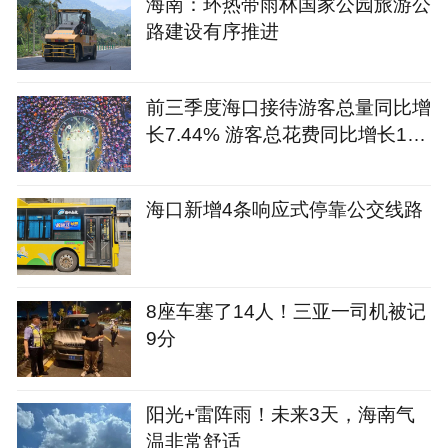
海南：环热带雨林国家公园旅游公
路建设有序推进
前三季度海口接待游客总量同比增
长7.44% 游客总花费同比增长12.
09%
海口新增4条响应式停靠公交线路
8座车塞了14人！三亚一司机被记
9分
阳光+雷阵雨！未来3天，海南气
温非常舒适