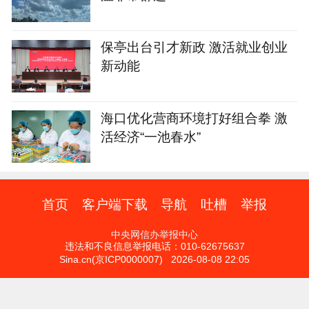
保亭出台引才新政 激活就业创业
新动能
海口优化营商环境打好组合拳 激
活经济“一池春水”
首页
客户端下载
导航
吐槽
举报
中央网信办举报中心
违法和不良信息举报电话：010-62675637
Sina.cn(京ICP0000007) 2026-08-08 22:05