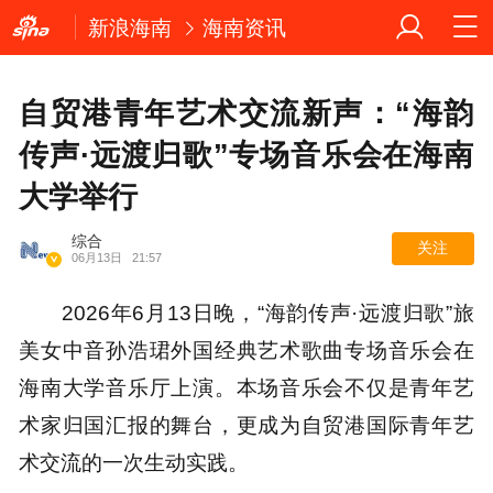
新浪海南
海南资讯
自贸港青年艺术交流新声：“海韵
传声·远渡归歌”专场音乐会在海南
大学举行
综合
关注
06月13日
21:57
2026年6月13日晚，“海韵传声·远渡归歌”旅
美女中音孙浩珺外国经典艺术歌曲专场音乐会在
海南大学音乐厅上演。本场音乐会不仅是青年艺
术家归国汇报的舞台，更成为自贸港国际青年艺
术交流的一次生动实践。