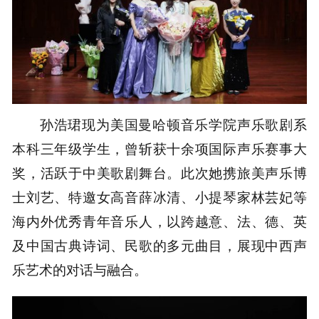
孙浩珺现为美国曼哈顿音乐学院声乐歌剧系
本科三年级学生，曾斩获十余项国际声乐赛事大
奖，活跃于中美歌剧舞台。此次她携旅美声乐博
士刘艺、特邀女高音薛冰清、小提琴家林芸妃等
海内外优秀青年音乐人，以跨越意、法、德、英
及中国古典诗词、民歌的多元曲目，展现中西声
乐艺术的对话与融合。