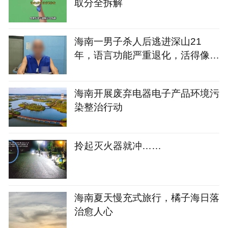
取分全拆解
海南一男子杀人后逃进深山21
年，语言功能严重退化，活得像野
人，村民与民警一句闲谈牵出重要
线索……
海南开展废弃电器电子产品环境污
染整治行动
拎起灭火器就冲……
海南夏天慢充式旅行，橘子海日落
治愈人心