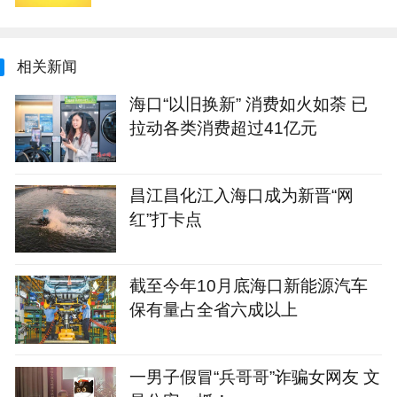
相关新闻
海口“以旧换新” 消费如火如荼 已
拉动各类消费超过41亿元
昌江昌化江入海口成为新晋“网
红”打卡点
截至今年10月底海口新能源汽车
保有量占全省六成以上
一男子假冒“兵哥哥”诈骗女网友 文