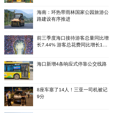
海南：环热带雨林国家公园旅游公
路建设有序推进
前三季度海口接待游客总量同比增
长7.44% 游客总花费同比增长12.
09%
海口新增4条响应式停靠公交线路
8座车塞了14人！三亚一司机被记
9分