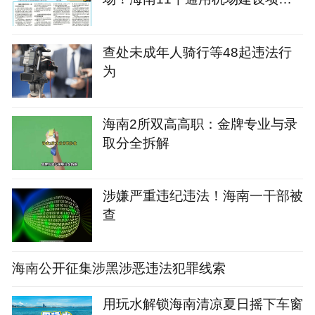
名单→
查处未成年人骑行等48起违法行
为
海南2所双高高职：金牌专业与录
取分全拆解
涉嫌严重违纪违法！海南一干部被
查
海南公开征集涉黑涉恶违法犯罪线索
用玩水解锁海南清凉夏日摇下车窗