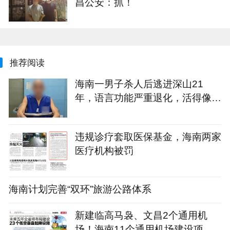
昌公安：抓！
推荐阅读
海南一男子杀人后逃进深山21
年，语言功能严重退化，活得像野
人！警方因一句话破案
违规诊疗套取医保基金，海南两家
医疗机构被罚
海南计划完善“双环”旅游公路体系
新建临高马袅、文昌2个通用机
场！海南11个通用机场建设项目