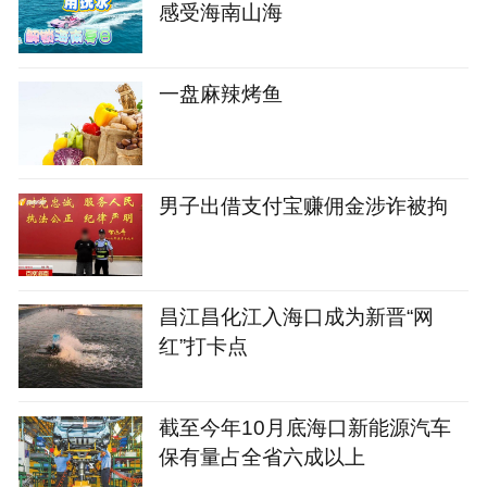
感受海南山海
一盘麻辣烤鱼
男子出借支付宝赚佣金涉诈被拘
昌江昌化江入海口成为新晋“网
红”打卡点
截至今年10月底海口新能源汽车
保有量占全省六成以上