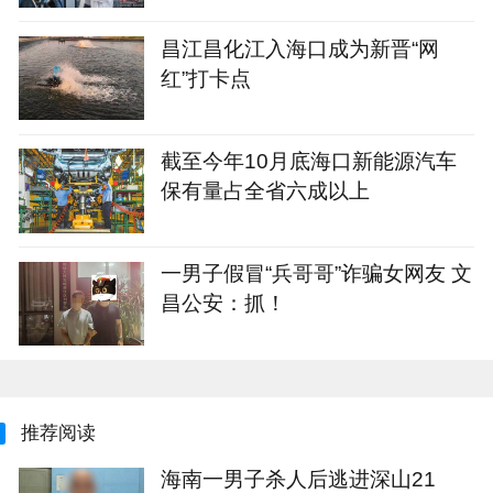
昌江昌化江入海口成为新晋“网
红”打卡点
截至今年10月底海口新能源汽车
保有量占全省六成以上
一男子假冒“兵哥哥”诈骗女网友 文
昌公安：抓！
推荐阅读
海南一男子杀人后逃进深山21