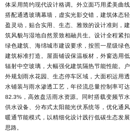
体采用简约现代设计格调。外立面巧用柔美曲线
搭配通透玻璃幕墙，虚实光影交错，建筑体态轻
盈灵动，贴合实用、生态、雅致的设计准则，建
筑风貌与湿地自然景致相融共生。设计全程紧扣
绿色建筑、海绵城市建设要求，按照一星级绿色
建筑标准打造。屋面铺设保温板材，外窗选用低
辐射中空玻璃，大幅强化建筑隔热节能性能。户
外规划雨水花园、生态停车区域，大面积运用透
水铺装与雨水渗透工艺，年径流总量控制率可达
82.3%，高效盘活雨水资源。同时搭载变频节水
供水设备、分布式太阳能光伏系统等，优化通风
暖通节能模式，以精细化设计践行低碳生态发展
思路。