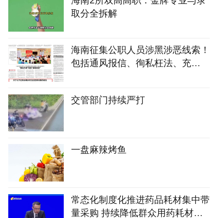
取分全拆解
海南征集公职人员涉黑涉恶线索！
包括通风报信、徇私枉法、充
当“关系网”“保护伞”等
交管部门持续严打
一盘麻辣烤鱼
常态化制度化推进药品耗材集中带
量采购 持续降低群众用药耗材成