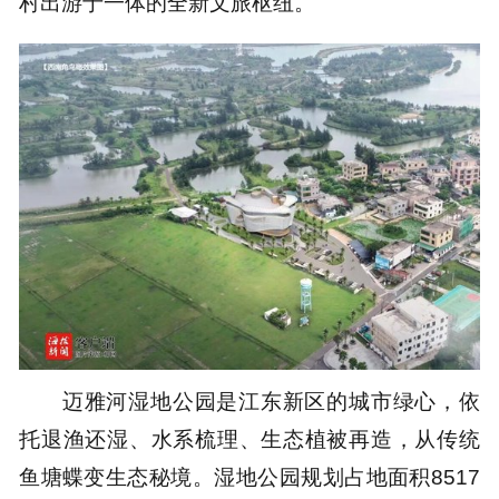
村出游于一体的全新文旅枢纽。
迈雅河湿地公园是江东新区的城市绿心，依
托退渔还湿、水系梳理、生态植被再造，从传统
鱼塘蝶变生态秘境。湿地公园规划占地面积8517