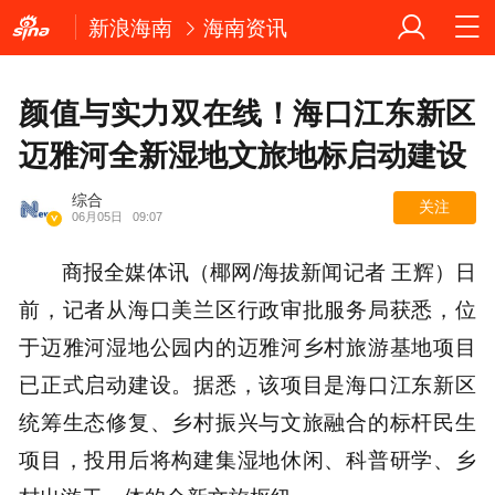
新浪海南
海南资讯
颜值与实力双在线！海口江东新区
迈雅河全新湿地文旅地标启动建设
综合
关注
06月05日
09:07
商报全媒体讯（椰网/海拔新闻记者 王辉）日
前，记者从海口美兰区行政审批服务局获悉，位
于迈雅河湿地公园内的迈雅河乡村旅游基地项目
已正式启动建设。据悉，该项目是海口江东新区
统筹生态修复、乡村振兴与文旅融合的标杆民生
项目，投用后将构建集湿地休闲、科普研学、乡