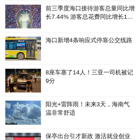
前三季度海口接待游客总量同比增
长7.44% 游客总花费同比增长12.
09%
海口新增4条响应式停靠公交线路
8座车塞了14人！三亚一司机被记
9分
阳光+雷阵雨！未来3天，海南气
温非常舒适
保亭出台引才新政 激活就业创业