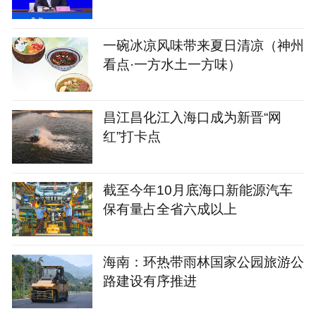
本
一碗冰凉风味带来夏日清凉（神州
看点·一方水土一方味）
昌江昌化江入海口成为新晋“网
红”打卡点
截至今年10月底海口新能源汽车
保有量占全省六成以上
海南：环热带雨林国家公园旅游公
路建设有序推进