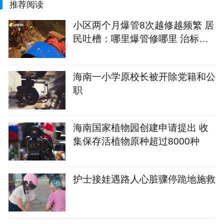
推荐阅读
小区两个月爆管8次越修越频繁 居
民吐槽：哪里爆管修哪里 治标不
治本
海南一小学原校长被开除党籍和公
职
海南国家植物园创建申请提出 收
集保存活植物原种超过8000种
护士接娃遇路人心脏骤停跪地施救