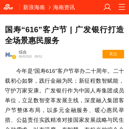
新浪海南
海南资讯
国寿“616”客户节 | 广发银行打造
全场景惠民服务
综合
关注
06月03日
09:51
今年是“国寿616”客户节举办二十周年。二十
载初心如磐，践行金融为民；新征程数智赋能，
守护万家安康。广发银行作为中国人寿集团成员
单位，立足数智变革发展主线，深度融入集团客
户节整体布局，以多元金融服务、暖心惠民举
措、公益责任实践精准对接国家发展战略与民生