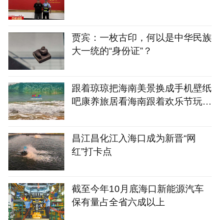
贾宾：一枚古印，何以是中华民族
大一统的“身份证”？
跟着琼琼把海南美景换成手机壁纸
吧康养旅居看海南跟着欢乐节玩转
海南岛
昌江昌化江入海口成为新晋“网
红”打卡点
截至今年10月底海口新能源汽车
保有量占全省六成以上