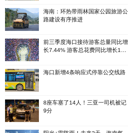
海南：环热带雨林国家公园旅游公
路建设有序推进
前三季度海口接待游客总量同比增
长7.44% 游客总花费同比增长12.
09%
海口新增4条响应式停靠公交线路
8座车塞了14人！三亚一司机被记
9分
阳光+雷阵雨！未来3天，海南气