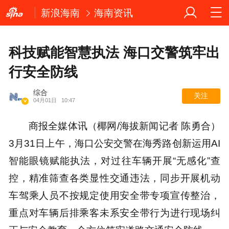
新浪海南
海南资讯
科技赋能智慧执法 海口交警筑牢出
行安全防线
综合
关注
04月01日
10:47
商报全媒体讯（椰网/海拔新闻记者 陈勇合）
3月31日上午，海口公安交警在海秀路创新运用AI
智能眼镜赋能执法，对过往车辆开展“无感化”查
控，精准筛查各类显性交通违法，同步开展机动
车驾乘人员不按规定使用安全带专项宣传整治，
重点对车辆后排乘客未系安全带行为进行现场纠