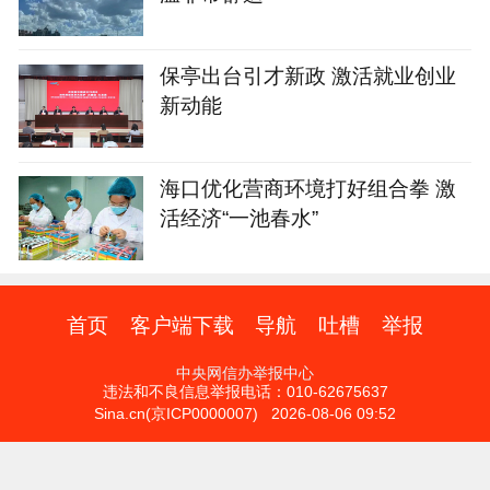
保亭出台引才新政 激活就业创业
新动能
海口优化营商环境打好组合拳 激
活经济“一池春水”
首页
客户端下载
导航
吐槽
举报
中央网信办举报中心
违法和不良信息举报电话：010-62675637
Sina.cn(京ICP0000007) 2026-08-06 09:52