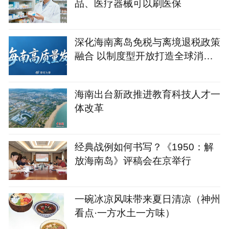
品、医疗器械可以刷医保
深化海南离岛免税与离境退税政策
融合 以制度型开放打造全球消费
高地
海南出台新政推进教育科技人才一
体改革
经典战例如何书写？《1950：解
放海南岛》评稿会在京举行
一碗冰凉风味带来夏日清凉（神州
看点·一方水土一方味）