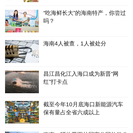
“吃海鲜长大”的海南特产，你尝过
吗？
海南4人被查，1人被处分
昌江昌化江入海口成为新晋“网
红”打卡点
截至今年10月底海口新能源汽车
保有量占全省六成以上