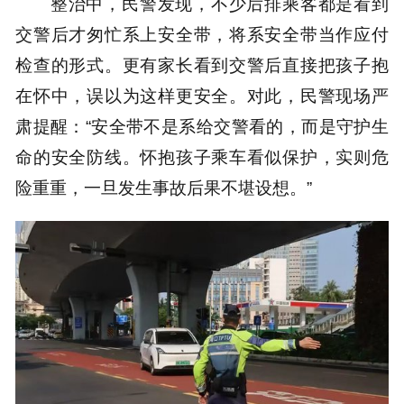
整治中，民警发现，不少后排乘客都是看到
交警后才匆忙系上安全带，将系安全带当作应付
检查的形式。更有家长看到交警后直接把孩子抱
在怀中，误以为这样更安全。对此，民警现场严
肃提醒：“安全带不是系给交警看的，而是守护生
命的安全防线。怀抱孩子乘车看似保护，实则危
险重重，一旦发生事故后果不堪设想。”