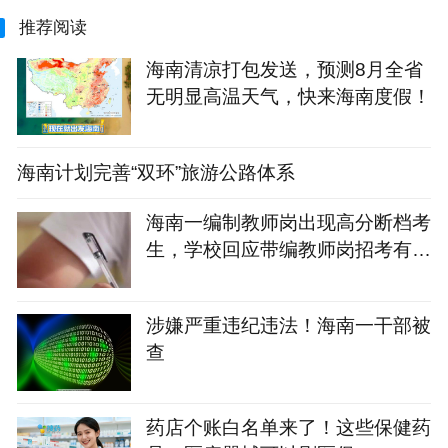
推荐阅读
海南清凉打包发送，预测8月全省
无明显高温天气，快来海南度假！
海南计划完善“双环”旅游公路体系
海南一编制教师岗出现高分断档考
生，学校回应带编教师岗招考有高
分断档：考生如有异议，可提交书
面申请
涉嫌严重违纪违法！海南一干部被
查
药店个账白名单来了！这些保健药