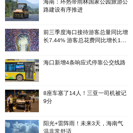
海南：环热带雨林国家公园旅游公
路建设有序推进
前三季度海口接待游客总量同比增
长7.44% 游客总花费同比增长12.
09%
海口新增4条响应式停靠公交线路
8座车塞了14人！三亚一司机被记
9分
阳光+雷阵雨！未来3天，海南气
温非常舒适