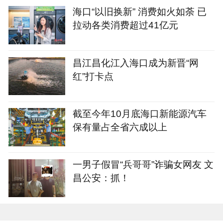
海口“以旧换新” 消费如火如荼 已
拉动各类消费超过41亿元
昌江昌化江入海口成为新晋“网
红”打卡点
截至今年10月底海口新能源汽车
保有量占全省六成以上
一男子假冒“兵哥哥”诈骗女网友 文
昌公安：抓！