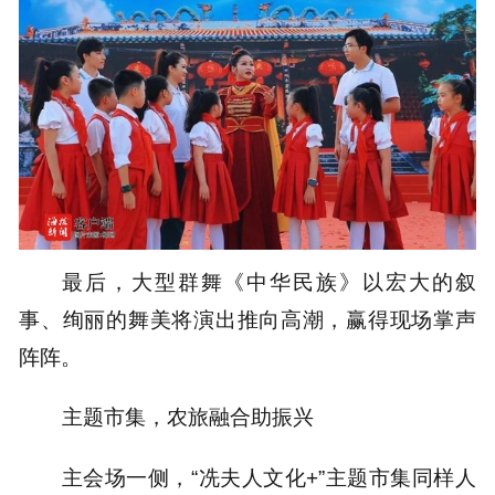
最后，大型群舞《中华民族》以宏大的叙
事、绚丽的舞美将演出推向高潮，赢得现场掌声
阵阵。
主题市集，农旅融合助振兴
主会场一侧，“冼夫人文化+”主题市集同样人