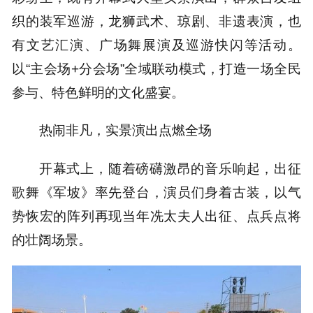
织的装军巡游，龙狮武术、琼剧、非遗表演，也
有文艺汇演、广场舞展演及巡游快闪等活动。
以“主会场+分会场”全域联动模式，打造一场全民
参与、特色鲜明的文化盛宴。
热闹非凡，实景演出点燃全场
开幕式上，随着磅礴激昂的音乐响起，出征
歌舞《军坡》率先登台，演员们身着古装，以气
势恢宏的阵列再现当年冼太夫人出征、点兵点将
的壮阔场景。