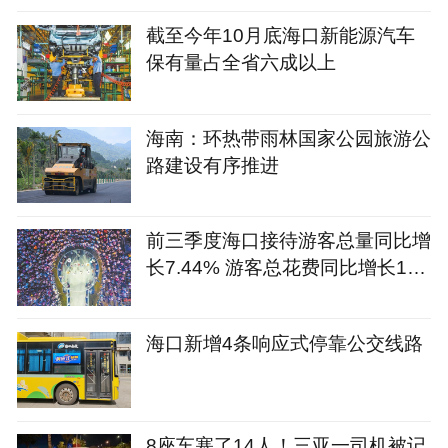
截至今年10月底海口新能源汽车
保有量占全省六成以上
海南：环热带雨林国家公园旅游公
路建设有序推进
前三季度海口接待游客总量同比增
长7.44% 游客总花费同比增长12.
09%
海口新增4条响应式停靠公交线路
8座车塞了14人！三亚一司机被记