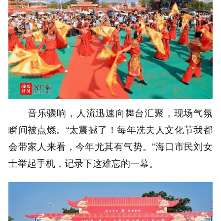
音乐骤响，人流迅速向舞台汇聚，现场气氛
瞬间被点燃。“太震撼了！每年冼夫人文化节我都
会带家人来看，今年尤其有气势。”海口市民刘女
士举起手机，记录下这难忘的一幕。