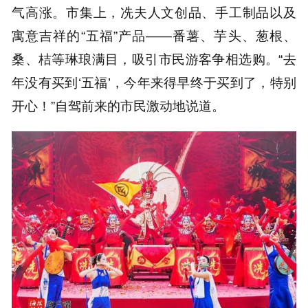
气高涨。市集上，冼夫人文创品、手工制品以及
寓意吉祥的“五福”产品——番薯、芋头、葱根、
桑、桔等琳琅满目，吸引市民游客争相选购。“去
年没有买到‘五福’，今年来得早终于买到了，特别
开心！”自驾前来的市民激动地说道。