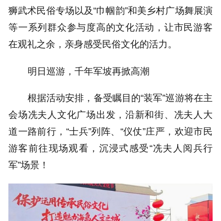
狮武术民俗专场以及“巾帼韵”和美乡村广场舞展演
等一系列群众参与度高的文化活动，让市民游客
在观礼之余，亲身感受民俗文化的活力。
明日巡游，千年军坡再掀高潮
根据活动安排，备受瞩目的“装军”巡游将在主
会场冼夫人文化广场出发，沿新和街、冼夫人大
道一路前行，“士兵”列阵、“仪仗”庄严，欢迎市民
游客前往现场观看，沉浸式感受“冼夫人阅兵行
军”场景！