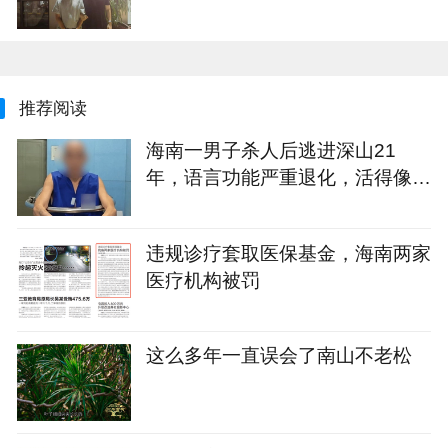
推荐阅读
海南一男子杀人后逃进深山21
年，语言功能严重退化，活得像野
人！警方因一句话破案
违规诊疗套取医保基金，海南两家
医疗机构被罚
这么多年一直误会了南山不老松