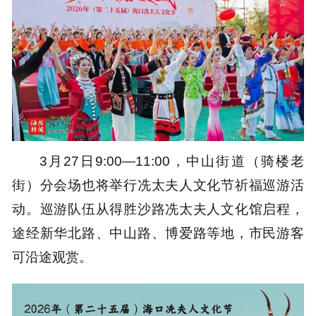
3月27日9:00—11:00，中山街道（骑楼老
街）分会场也将举行冼太夫人文化节祈福巡游活
动。巡游队伍从得胜沙路冼太夫人文化馆启程，
途经新华北路、中山路、博爱路等地，市民游客
可沿途观赏。