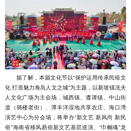
据了解，本届文化节以“保护运用传承民俗文
化 打造魅力海岛人文之城”为主题，以新坡镇冼夫
人文化广场为主会场，城西镇、遵谭镇、中山街
道（骑楼老街）、潭丰洋湿地共享农庄、海口湾
演艺中心为分会场，将举办“新文艺 新风尚 新民
俗”海南省移风易俗新文艺基层巡演、“巾帼魂”龙