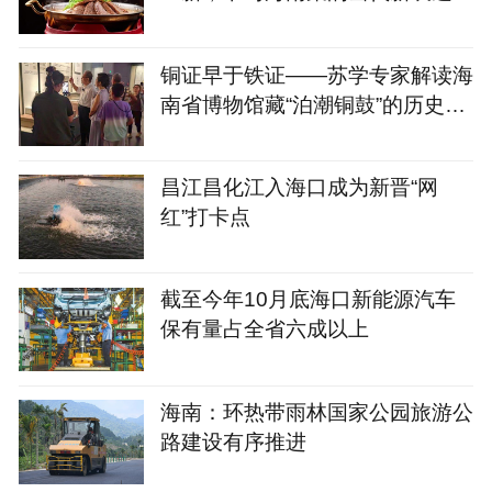
铜证早于铁证——苏学专家解读海
南省博物馆藏“泊潮铜鼓”的历史意
义
昌江昌化江入海口成为新晋“网
红”打卡点
截至今年10月底海口新能源汽车
保有量占全省六成以上
海南：环热带雨林国家公园旅游公
路建设有序推进