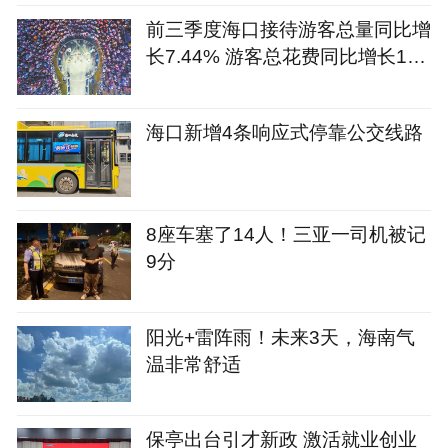
前三季度海口接待游客总量同比增
长7.44% 游客总花费同比增长12.
09%
海口新增4条响应式停靠公交线路
8座车塞了14人！三亚一司机被记
9分
阳光+雷阵雨！未来3天，海南气
温非常舒适
保亭出台引才新政 激活就业创业