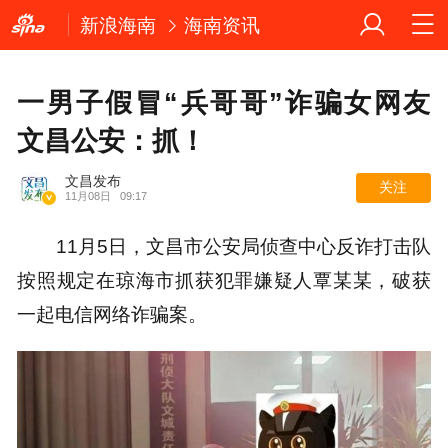
新浪海南
海南资讯
一男子假冒“兵哥哥”诈骗女网友
文昌公安：抓！
文昌发布
关注
11月08日
09:17
11月5日，文昌市公安局侦查中心反诈打击队
按照规定在琼海市抓获犯罪嫌疑人覃某某，破获
一起电信网络诈骗案。