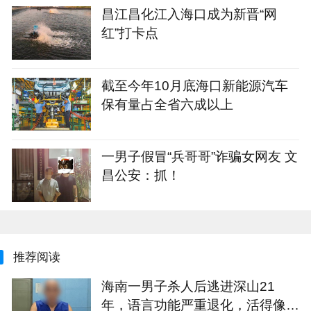
昌江昌化江入海口成为新晋“网
红”打卡点
截至今年10月底海口新能源汽车
保有量占全省六成以上
一男子假冒“兵哥哥”诈骗女网友 文
昌公安：抓！
推荐阅读
海南一男子杀人后逃进深山21
年，语言功能严重退化，活得像野