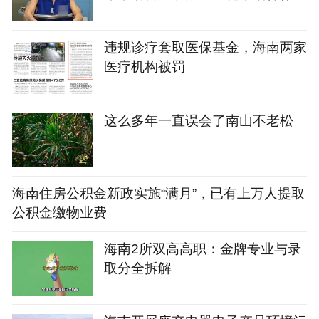
人！警方因一句话破案
违规诊疗套取医保基金，海南两家
医疗机构被罚
这么多年一直误会了南山不老松
海南住房公积金新政实施“满月”，已有上万人提取
公积金缴物业费
海南2所双高高职：金牌专业与录
取分全拆解