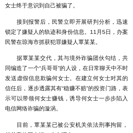
女士终于意识到自己被骗了。
接到报警后，民警立即开展研判分析，迅速
锁定了嫌疑人的轨迹和身份信息。11月5日，办案
民警在琼海市抓获犯罪嫌疑人覃某某。
据覃某某交代，其与境外诈骗团伙勾结，共
同编造了一个“兵哥哥”的人设，在日常聊天中不时
发送虚假信息欺骗何女士。在建立何女士对其的
信任后，逐步透露其有“稳赚不赔”的投资门路，表
示可以带领何女士赚钱，诱导何女士一步步陷入
电信网络诈骗的漩涡。
目前，覃某某已被公安机关依法刑事拘留，