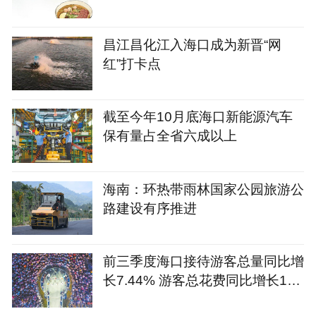
昌江昌化江入海口成为新晋“网
红”打卡点
截至今年10月底海口新能源汽车
保有量占全省六成以上
海南：环热带雨林国家公园旅游公
路建设有序推进
前三季度海口接待游客总量同比增
长7.44% 游客总花费同比增长12.
09%