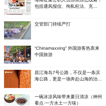
包括通风报信、徇私枉法、充
当“关系网”“保护伞”等
交管部门持续严打
“Chinamaxxing” 外国游客热衷来
中国旅游
昌江海岛7号公路，不仅是一条滨
海公路，更是一场奔赴山海的治愈
之旅
一碗冰凉风味带来夏日清凉（神州
看点·一方水土一方味）