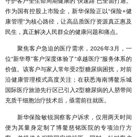
守护客户全生命周期健康的“快速路”已全面打通。
作为国有控股上市险企，新华保险正以“保险+健
康管理”为核心路径，让高品质医疗资源真正惠及
民生，真正解决人民群众的健康问题和痛点。
聚焦客户急迫的医疗需求，2026年3月，一
位“新华尊”客户深度体验了“卓越医疗”服务体系的
价值。该客户与家人常年受2型糖尿病困扰，对前
沿健康管理模式高度关注；在获悉海南博鳌乐城
国际医疗旅游先行区已引入2型糖尿病的人脐带间
充质干细胞治疗技术后，亟需前往就医。
新华保险敏锐洞察客户诉求，仅用两天时间
便为其量身定制了博鳌慈铭医院的专项治疗方