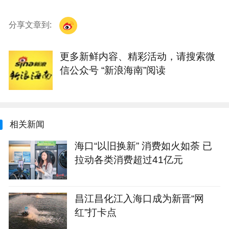
分享文章到:
更多新鲜内容、精彩活动，请搜索微
信公众号 “新浪海南”阅读
相关新闻
海口“以旧换新” 消费如火如荼 已
拉动各类消费超过41亿元
昌江昌化江入海口成为新晋“网
红”打卡点