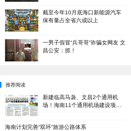
截至今年10月底海口新能源汽车
保有量占全省六成以上
一男子假冒“兵哥哥”诈骗女网友 文
昌公安：抓！
推荐阅读
新建临高马袅、文昌2个通用机
场！海南11个通用机场建设项目
名单→
海南计划完善“双环”旅游公路体系