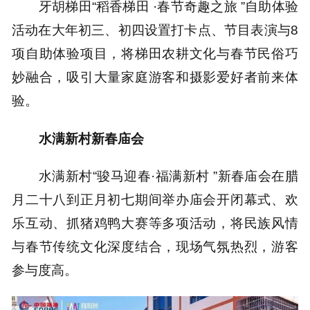
牙胡梯田“稻香梯田 ·春节奇趣之旅 ”自助体验
活动在大年初三、初四设置打卡点、节目表演与8
项自助体验项目，将梯田农耕文化与春节民俗巧
妙融合，吸引大量家庭游客和摄影爱好者前来体
验。
水满新村新春庙会
水满新村“骏马迎春·福满新村 ”新春庙会在腊
月二十八到正月初七期间举办庙会开闭幕式、欢
乐互动、抓猪鸡鸭大赛等多项活动，将民族风情
与春节传统文化深度结合，现场气氛热烈，游客
参与度高。