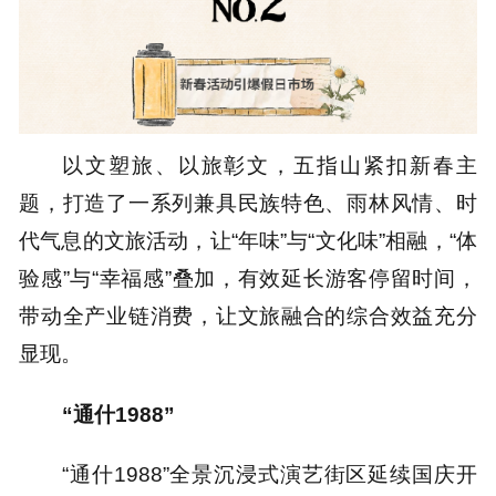
以文塑旅、以旅彰文，五指山紧扣新春主
题，打造了一系列兼具民族特色、雨林风情、时
代气息的文旅活动，让“年味”与“文化味”相融，“体
验感”与“幸福感”叠加，有效延长游客停留时间，
带动全产业链消费，让文旅融合的综合效益充分
显现。
“通什1988”
“通什1988”全景沉浸式演艺街区延续国庆开