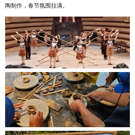
陶制作，春节氛围拉满。