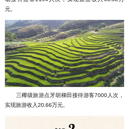
元。
三椰级旅游点牙胡梯田接待游客7000人次，
实现旅游收入20.66万元。