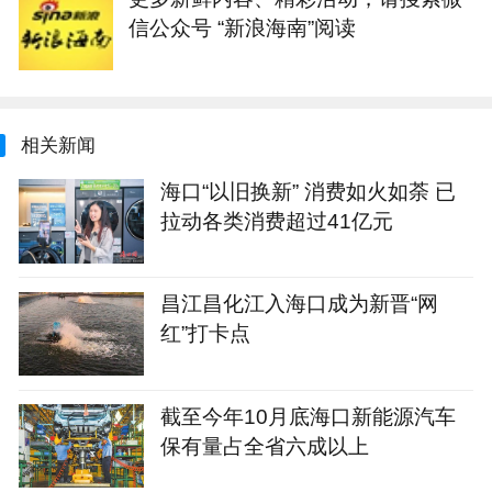
信公众号 “新浪海南”阅读
相关新闻
海口“以旧换新” 消费如火如荼 已
拉动各类消费超过41亿元
昌江昌化江入海口成为新晋“网
红”打卡点
截至今年10月底海口新能源汽车
保有量占全省六成以上