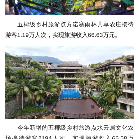
五椰级乡村旅游点方诺寨雨林共享农庄接待
游客1.19万人次，实现旅游收入66.63万元。
今年新增的五椰级乡村旅游点水云居文化农
场接待游客2194人次，实现旅游收入66.58万