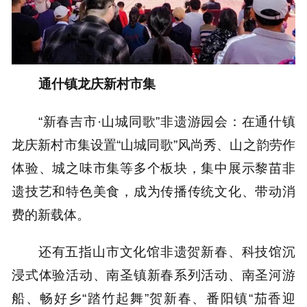
通什镇龙庆新村市集
“新春吉市·山城同歌”非遗游园会：在通什镇
龙庆新村市集设置“山城同歌”风尚秀、山之韵劳作
体验、城之味市集等多个板块，集中展示黎苗非
遗技艺和特色美食，成为传播传统文化、带动消
费的新载体。
还有五指山市文化馆非遗贺新春、科技馆沉
浸式体验活动、南圣镇新春系列活动、南圣河游
船、畅好乡“踏竹起舞”贺新春、番阳镇“茄香迎