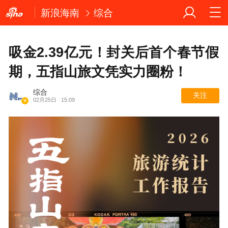
新浪海南
综合
吸金2.39亿元！封关后首个春节假
期，五指山旅文凭实力圈粉！
综合
关注
02月25日
15:09