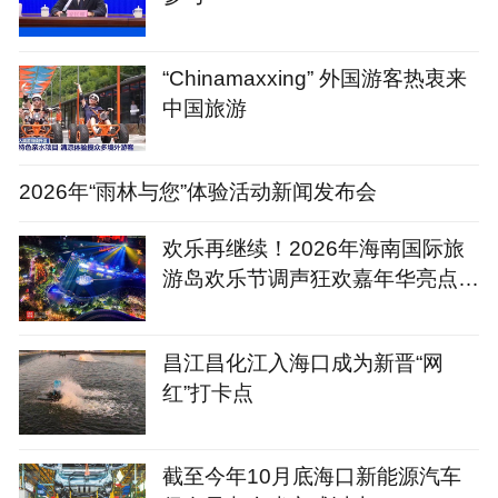
“Chinamaxxing” 外国游客热衷来
中国旅游
2026年“雨林与您”体验活动新闻发布会
欢乐再继续！2026年海南国际旅
游岛欢乐节调声狂欢嘉年华亮点抢
先看
昌江昌化江入海口成为新晋“网
红”打卡点
截至今年10月底海口新能源汽车