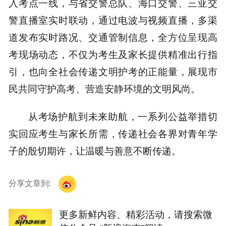
入考点一线，与省交警总队、海口交警、三亚交
警直播室实时联动，通过电波与视频直播，多渠
道发布实时路况、交通管制信息，全方位呈现高
考现场动态，不仅为考生及家长提供精准出行指
引，也向全社会传递文明护考的正能量，展现市
民共同守护高考、营造安静环境的文明风尚。
从考场护航到未来助航，一系列公益举措切
实回应考生与家长所需，传递社会各界对青年学
子的殷切期许，让温暖与善意不断传递。
分享文章到:
更多新鲜内容、精彩活动，请搜索微