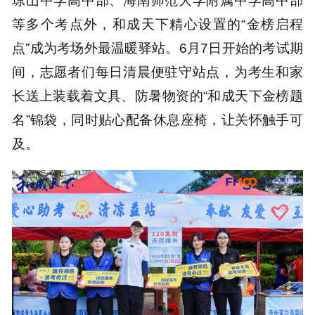
琼山中学高中部、海南师范大学附属中学高中部
等多个考点外，和成天下精心设置的“金榜启程
点”成为考场外最温暖驿站。6月7日开始的考试期
间，志愿者们每日清晨便驻守站点，为考生和家
长送上装载着文具、防暑物资的“和成天下金榜题
名”锦袋，同时贴心配备休息座椅，让关怀触手可
及。