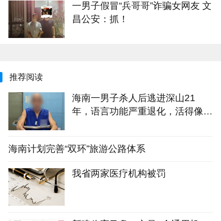
一男子假冒“兵哥哥”诈骗女网友 文
昌公安：抓！
推荐阅读
海南一男子杀人后逃进深山21
年，语言功能严重退化，活得像野
人！警方因一句话破案
海南计划完善“双环”旅游公路体系
我省两家医疗机构被罚