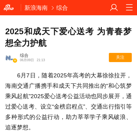
新浪海南
综合
2025和成天下爱心送考 为青春梦
想全力护航
综合
关注
06月09日
21:13
6月7日，随着2025年高考的大幕徐徐拉开，
海南交通广播携手和成天下共同推出的“和心筑梦
乘风起航”2025爱心送考公益活动也同步展开，通
过爱心送考、设立“金榜启程点”、交通出行指引等
多种形式的公益行动，助力莘莘学子乘风破浪、
追逐梦想。