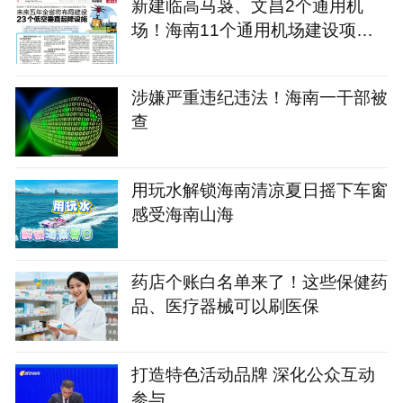
新建临高马袅、文昌2个通用机
场！海南11个通用机场建设项目
名单→
涉嫌严重违纪违法！海南一干部被
查
用玩水解锁海南清凉夏日摇下车窗
感受海南山海
药店个账白名单来了！这些保健药
品、医疗器械可以刷医保
打造特色活动品牌 深化公众互动
参与