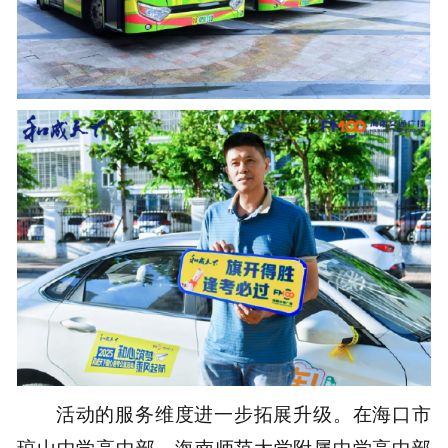
活动的服务维度进一步拓展升级。在海口市