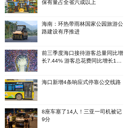
保有量占全省六成以上
海南：环热带雨林国家公园旅游公
路建设有序推进
前三季度海口接待游客总量同比增
长7.44% 游客总花费同比增长12.
09%
海口新增4条响应式停靠公交线路
8座车塞了14人！三亚一司机被记
9分