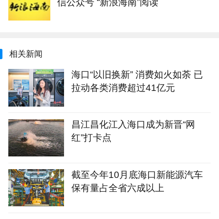
信公众号 “新浪海南”阅读
相关新闻
海口“以旧换新” 消费如火如荼 已
拉动各类消费超过41亿元
昌江昌化江入海口成为新晋“网
红”打卡点
截至今年10月底海口新能源汽车
保有量占全省六成以上