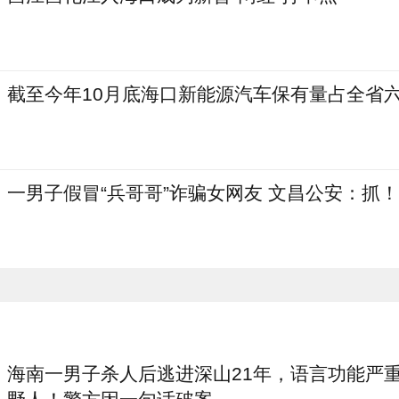
截至今年10月底海口新能源汽车保有量占全省
一男子假冒“兵哥哥”诈骗女网友 文昌公安：抓！
海南一男子杀人后逃进深山21年，语言功能严