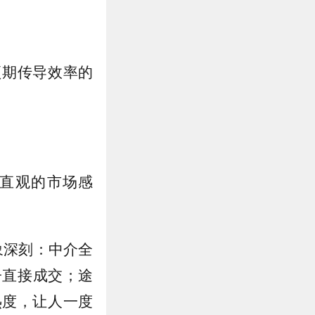
预期传导效率的
直观的市场感
象深刻：中介全
子直接成交；途
热度，让人一度