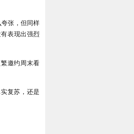
么夸张，但同样
没有表现出强烈
频繁邀约周末看
真实复苏，还是