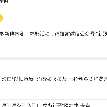
谨慎。
多新鲜内容、精彩活动，请搜索微信公众号 “新浪
海口“以旧换新” 消费如火如荼 已拉动各类消费
昌江昌化江入海口成为新晋“网红”打卡点