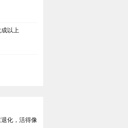
六成以上
重退化，活得像