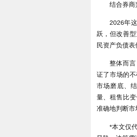
结合券商
2026
跃，但改善型
民资产负债表
整体而言
证了市场的不
市场磨底、
量、租售比变
准确地判断市
*本文仅