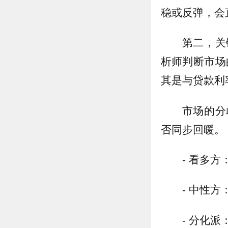
稳或反弹，会
第二，关
析师判断市场
其是与贷款利
市场的分
否同步回暖。
- 看多
- 中性
- 分化