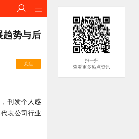
展趋势与后
扫一扫
关注
查看更多热点资讯
等，刊发个人感
不代表公司行业