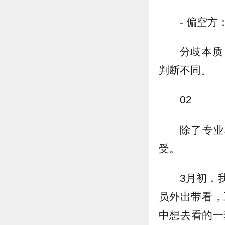
- 偏空
分歧本质
判断不同。
02
除了专业
受。
3月初，
员外出带看，
中想去看的一