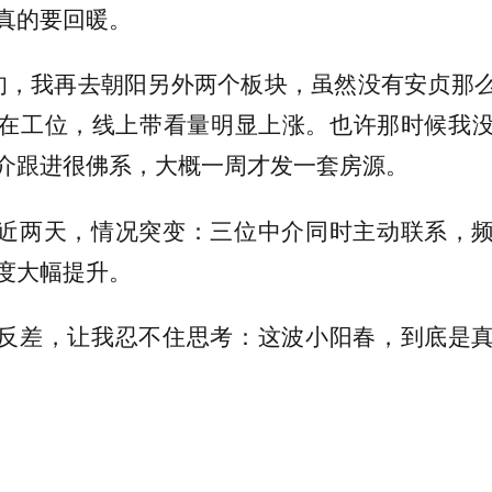
真的要回暖。
旬，我再去朝阳另外两个板块，虽然没有安贞那
在工位，线上带看量明显上涨。也许那时候我
介跟进很佛系，大概一周才发一套房源。
近两天，情况突变：三位中介同时主动联系，
度大幅提升。
反差，让我忍不住思考：这波小阳春，到底是