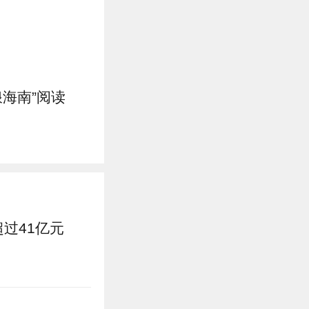
海南”阅读
超过41亿元