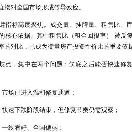
直接对全国市场形成传导效应。
键指标高度聚焦。成交量、挂牌量、租售比、
的核心依据。其中租售比（租金回报率） 被反
率的对比，已成为衡量房产投资性价比的重要依
歧点，集中在两个问题：筑底之后能否快速修
方：市场已进入温和修复通道；
方：快速下跌阶段结束，但修复节奏仍需观察；
派：一线看好、全国偏弱；