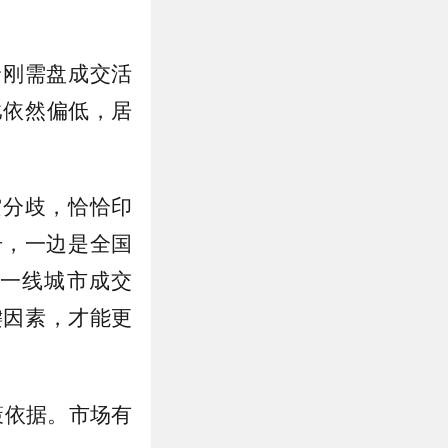
价刚需盘成交活
比依然偏低，居
空分歧，恰恰印
号，一边是全国
一线城市成交
键因素，才能更
策依据。市场有