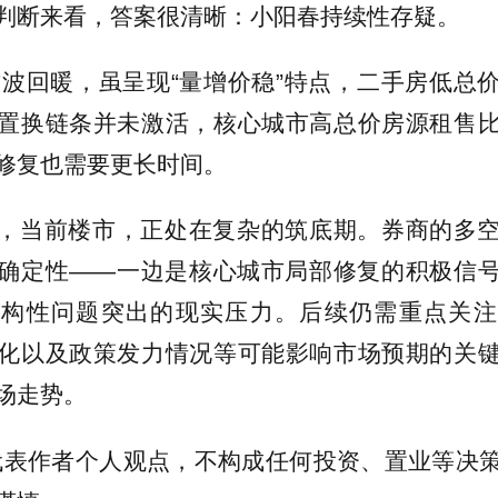
判断来看，答案很清晰：小阳春持续性存疑。
年这波回暖，虽呈现“量增价稳”特点，二手房低总
置换链条并未激活，核心城市高总价房源租售
修复也需要更长时间。
，当前楼市，正处在复杂的筑底期。券商的多
确定性——一边是核心城市局部修复的积极信
结构性问题突出的现实压力。后续仍需重点关注
化以及政策发力情况等可能影响市场预期的关
场走势。
代表作者个人观点，不构成任何投资、置业等决