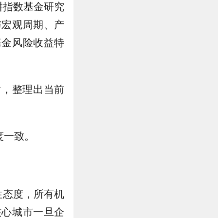
耕指数基金研究
与宏观周期、产
基金风险收益特
后，整理出当前
度一致。
性态度，所有机
核心城市一旦企