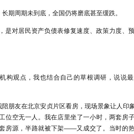
方：长期周期未到底，全国仍将磨底甚至缓跌。
，是对居民资产负债表修复速度、政策力度、
机构观点，我也结合自己的草根调研，说说最
我陪朋友在北京安贞片区看房，现场景象让人印
工位空无一人。我在店里坐了一小时，两套房
套房源，半路就被下架——又成交了。当时的