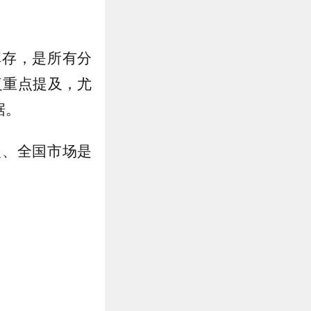
库存，是所有分
复重点提及，尤
据。
复、全国市场是