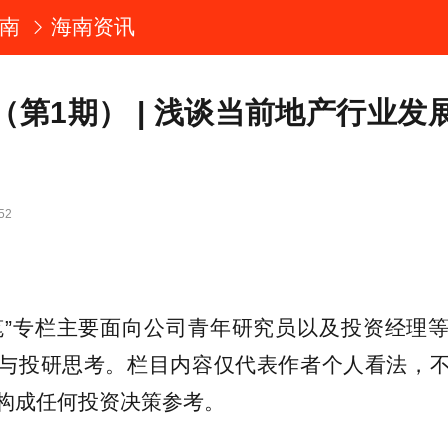
南
海南资讯
（第1期） | 浅谈当前地产行业发
52
笔”专栏主要面向公司青年研究员以及投资经理
与投研思考。栏目内容仅代表作者个人看法，
构成任何投资决策参考。