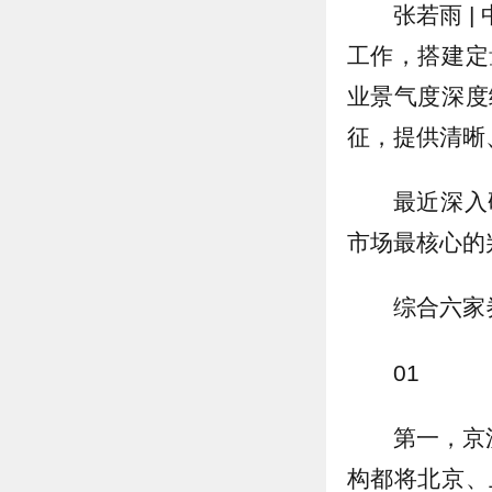
张若雨 
工作，搭建定
业景气度深度
征，提供清晰
最近深入
市场最核心的
综合六家
01
第一，京
构都将北京、