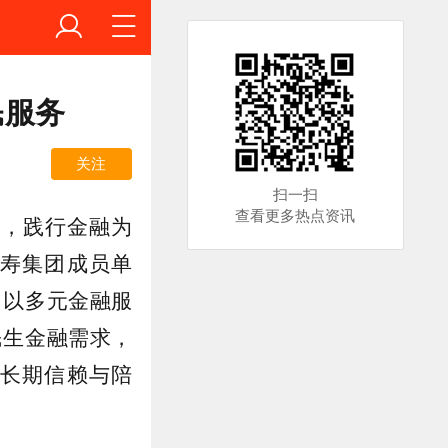
民服务
关注
扫一扫
查看更多热点资讯
磐，践行金融为
寿集团成员单
，以多元金融服
民生金融需求，
长期信赖与陪