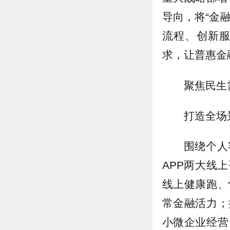
导向，将“金
流程、创新
求，让普惠金
聚焦民生
打造全场
围绕个人
APP两大线
线上健康跑、
常金融活力；
小微企业经营