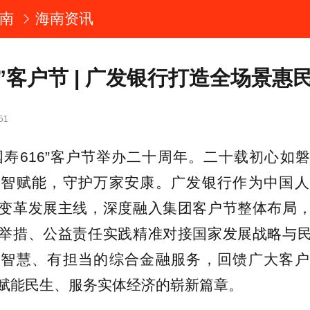
南
海南资讯
6”客户节 | 广发银行打造全场景惠
51
国寿616”客户节举办二十周年。二十载初心如
数智赋能，守护万家安康。广发银行作为中国人
变革发展主线，深度融入集团客户节整体布局
举措、公益责任实践精准对接国家发展战略与
有智慧、有担当的综合金融服务，回馈广大客户
赋能民生、服务实体经济的崭新篇章。