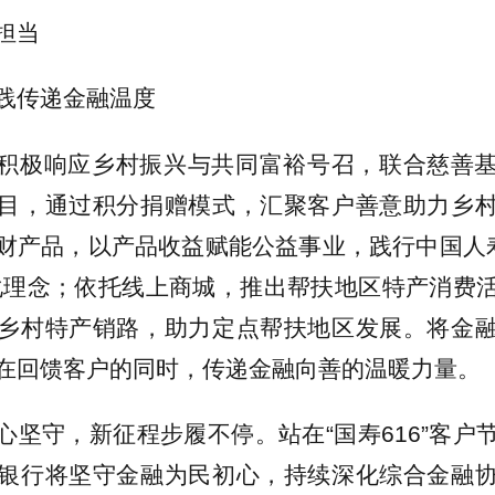
担当
践传递金融温度
积极响应乡村振兴与共同富裕号召，联合慈善
目，通过积分捐赠模式，汇聚客户善意助力乡
财产品，以产品收益赋能公益事业，践行中国人寿
化理念；依托线上商城，推出帮扶地区特产消费
乡村特产销路，助力定点帮扶地区发展。将金
在回馈客户的同时，传递金融向善的温暖力量。
心坚守，新征程步履不停。站在“国寿616”客户
银行将坚守金融为民初心，持续深化综合金融