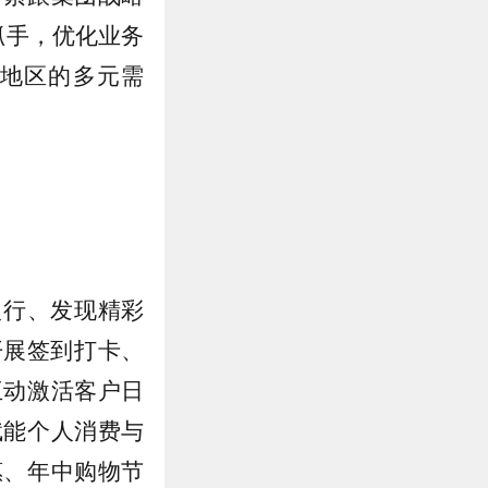
抓手，优化业务
地区的多元需
银行、发现精彩
开展签到打卡、
互动激活客户日
赋能个人消费与
惠、年中购物节