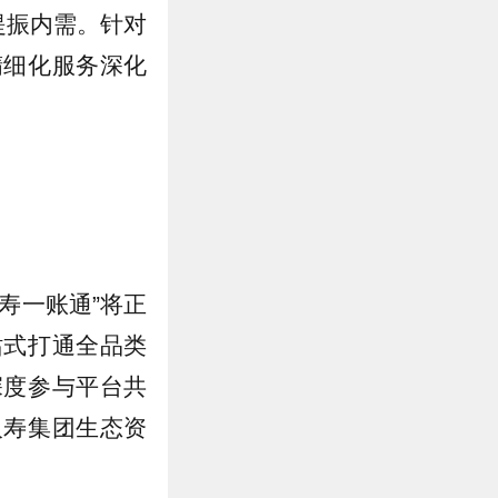
提振内需。针对
精细化服务深化
寿一账通”将正
站式打通全品类
深度参与平台共
人寿集团生态资