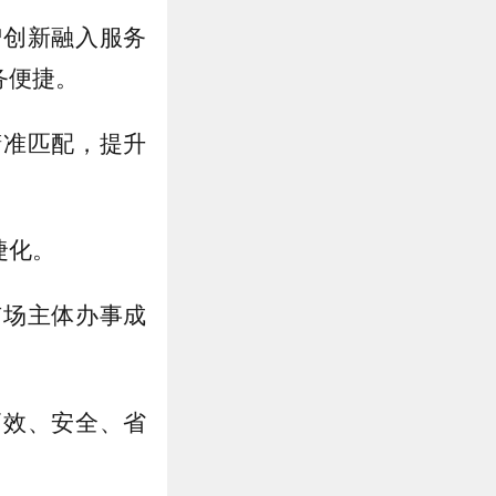
智创新融入服务
务便捷。
精准匹配，提升
捷化。
市场主体办事成
高效、安全、省