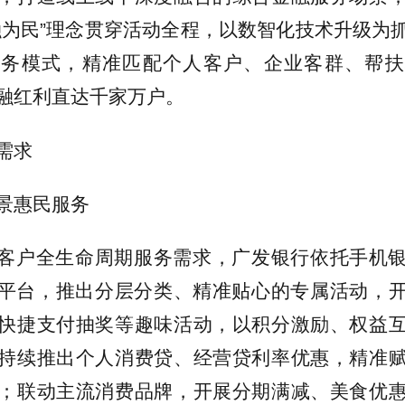
融为民”理念贯穿活动全程，以数智化技术升级为
服务模式，精准匹配个人客户、企业客群、帮扶
融红利直达千家万户。
需求
景惠民服务
客户全生命周期服务需求，广发银行依托手机
上平台，推出分层分类、精准贴心的专属活动，
快捷支付抽奖等趣味活动，以积分激励、权益
持续推出个人消费贷、经营贷利率优惠，精准
；联动主流消费品牌，开展分期满减、美食优