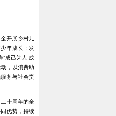
基金开展乡村儿
村少年成长；发
“成己为人 成
活动，以消费助
融服务与社会责
节二十周年的全
协同优势，持续